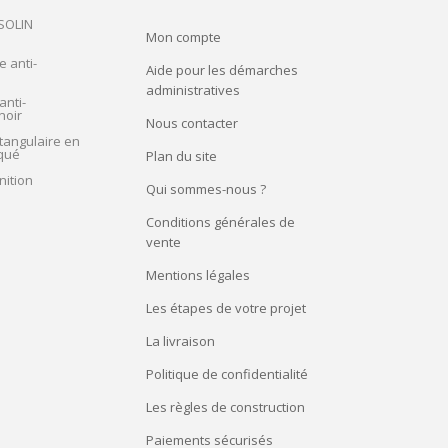
 SOLIN
Mon compte
e anti-
Aide pour les démarches
administratives
anti-
noir
Nous contacter
tangulaire en
qué
Plan du site
nition
Qui sommes-nous ?
Conditions générales de
vente
Mentions légales
Les étapes de votre projet
La livraison
Politique de confidentialité
Les règles de construction
Paiements sécurisés