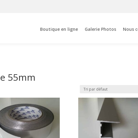
Boutique en ligne
Galerie Photos
Nous c
 de 55mm