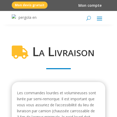
Mon devis gratuit
Mon compte
La Livraison

Les commandes lourdes et volumineuses sont
livrée par semi-remorque. Il est important que
vous vous assuriez de l’accessibilité du lieu de
livraison par camion (chaussée carrossable de
3.5m de largeur minimale, le poid lourd doit