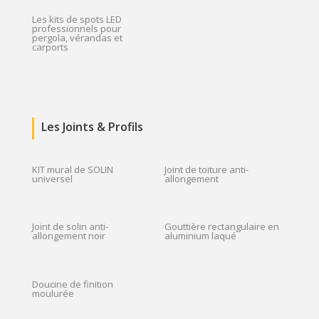
Les kits de spots LED
professionnels pour
pergola, vérandas et
carports
Les Joints & Profils
KIT mural de SOLIN
Joint de toiture anti-
universel
allongement
Joint de solin anti-
Gouttière rectangulaire en
allongement noir
aluminium laqué
Doucine de finition
moulurée