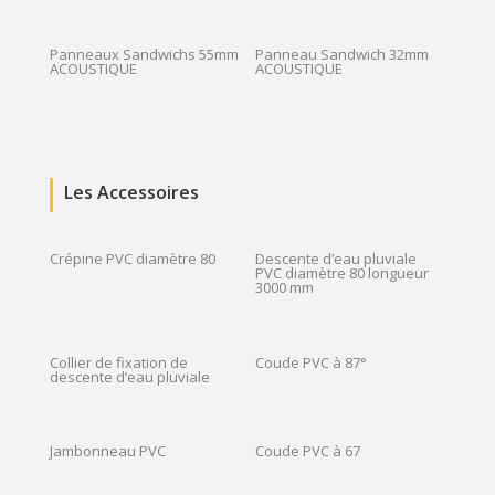
Panneaux Sandwichs 55mm
Panneau Sandwich 32mm
ACOUSTIQUE
ACOUSTIQUE
Les Accessoires
Crépine PVC diamètre 80
Descente d’eau pluviale
PVC diamètre 80 longueur
3000 mm
Collier de fixation de
Coude PVC à 87°
descente d’eau pluviale
Jambonneau PVC
Coude PVC à 67