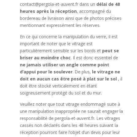
contact@pergola-et-auvent.fr dans un
délai de 48
heures après la réception
, accompagné du
bordereau de livraison ainsi que de photos précises
mentionnant expressément les réserves.
En ce qui concerne la manipulation du verre, il est
important de noter que le vitrage est
particulièrement sensible sur les bords et
peut se
briser au moindre choc
. Il est donc essentiel de
ne jamais utiliser un angle comme point
d’appui pour le soulever
. De plus,
le vitrage ne
doit en aucun cas être posé à plat sur le sol
, il
doit être stocké verticalement en étant
soigneusement protégé du sol et du mur.
Veuillez noter que tout vitrage endommagé suite à
une manipulation inappropriée ne saurait engager la
responsabilité de pergola-et-auvent.fr. Les vitrages
cassés non déclarés dans les 48 heures suivant la
réception pourront faire l’objet d’un devis pour leur