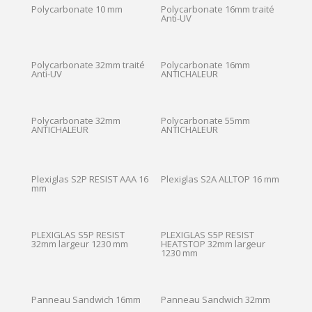
Polycarbonate 10 mm
Polycarbonate 16mm traité
Anti-UV
Polycarbonate 32mm traité
Polycarbonate 16mm
Anti-UV
ANTICHALEUR
Polycarbonate 32mm
Polycarbonate 55mm
ANTICHALEUR
ANTICHALEUR
Plexiglas S2P RESIST AAA 16
Plexiglas S2A ALLTOP 16 mm
mm
PLEXIGLAS S5P RESIST
PLEXIGLAS S5P RESIST
32mm largeur 1230 mm
HEATSTOP 32mm largeur
1230 mm
Panneau Sandwich 16mm
Panneau Sandwich 32mm