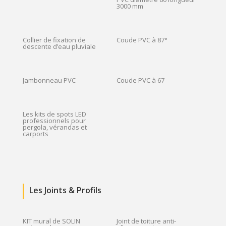
3000 mm
Collier de fixation de
Coude PVC à 87°
descente d’eau pluviale
Jambonneau PVC
Coude PVC à 67
Les kits de spots LED
professionnels pour
pergola, vérandas et
carports
Les Joints & Profils
KIT mural de SOLIN
Joint de toiture anti-