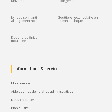
universel
allongement
Joint de solin anti-
Gouttière rectangulaire en
allongement noir
aluminium laqué
Doucine de finition
moulurée
Informations & services
Mon compte
Aide pour les démarches administratives
Nous contacter
Plan du site