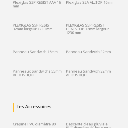
Plexiglas S2P RESIST AAA 16
Plexiglas S2A ALLTOP 16 mm
mm
PLEXIGLAS S5P RESIST
PLEXIGLAS S5P RESIST
32mm largeur 1230 mm
HEATSTOP 32mm largeur
1230 mm
Panneau Sandwich 16mm
Panneau Sandwich 32mm
Panneaux Sandwichs 55mm
Panneau Sandwich 32mm
ACOUSTIQUE
ACOUSTIQUE
Les Accessoires
Crépine PVC diamètre 80
Descente d’eau pluviale
PVC diamètre 80 longueur