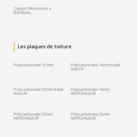
Carport Aluminium a
Bandeau
Les plaques de toiture
Polycarbonate 10 mm
Polycarbonate 16mm traité
Anti-UV
Polycarbonate 32mm traité
Polycarbonate 16mm
Anti-UV
ANTICHALEUR
Polycarbonate 32mm
Polycarbonate 55mm
ANTICHALEUR
ANTICHALEUR