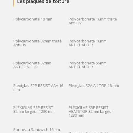
Les plaques de toiture
Polycarbonate 10 mm
Polycarbonate 16mm traité
Anti-UV
Polycarbonate 32mm traité
Polycarbonate 16mm
Anti-UV
ANTICHALEUR
Polycarbonate 32mm
Polycarbonate 55mm
ANTICHALEUR
ANTICHALEUR
Plexiglas S2P RESIST AAA 16
Plexiglas S2A ALLTOP 16 mm
mm
PLEXIGLAS S5P RESIST
PLEXIGLAS S5P RESIST
32mm largeur 1230 mm
HEATSTOP 32mm largeur
1230 mm
Panneau Sandwich 16mm