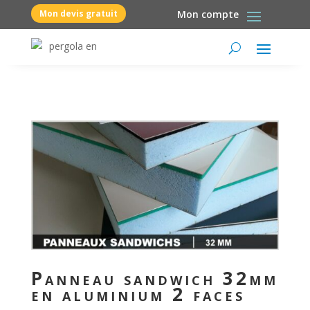
Mon devis gratuit
Mon compte
Panneau sandwich 32mm
en aluminium 2 faces