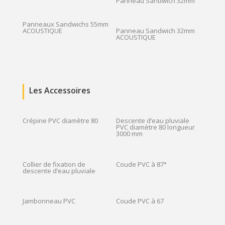
Panneau Sandwich 32mm
Panneaux Sandwichs 55mm
ACOUSTIQUE
Panneau Sandwich 32mm
ACOUSTIQUE
Les Accessoires
Crépine PVC diamètre 80
Descente d’eau pluviale
PVC diamètre 80 longueur
3000 mm
Collier de fixation de
Coude PVC à 87°
descente d’eau pluviale
Jambonneau PVC
Coude PVC à 67