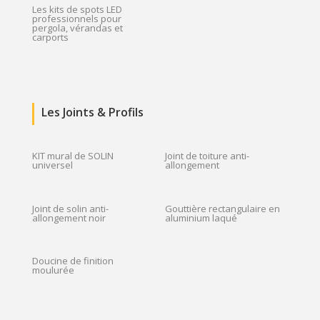
Les kits de spots LED
professionnels pour
pergola, vérandas et
carports
Les Joints & Profils
KIT mural de SOLIN
Joint de toiture anti-
universel
allongement
Joint de solin anti-
Gouttière rectangulaire en
allongement noir
aluminium laqué
Doucine de finition
moulurée