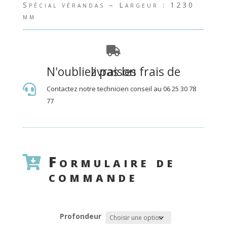
Spécial vérandas – Largeur : 1230
mm

N'oubliez pas les frais de livraison

Contactez notre technicien conseil au 06 25 30 78
77
Formulaire de

commande
Profondeur