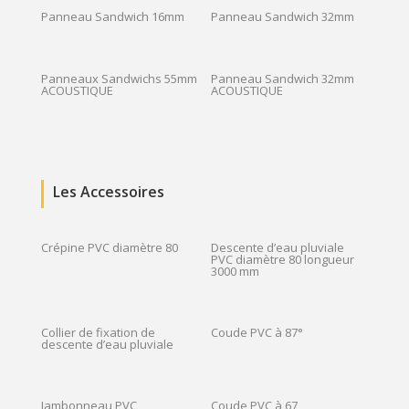
Panneau Sandwich 16mm
Panneau Sandwich 32mm
Panneaux Sandwichs 55mm
Panneau Sandwich 32mm
ACOUSTIQUE
ACOUSTIQUE
Les Accessoires
Crépine PVC diamètre 80
Descente d’eau pluviale
PVC diamètre 80 longueur
3000 mm
Collier de fixation de
Coude PVC à 87°
descente d’eau pluviale
Jambonneau PVC
Coude PVC à 67