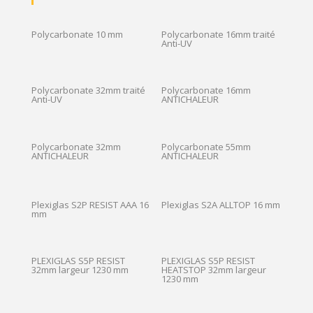
Polycarbonate 10 mm
Polycarbonate 16mm traité
Anti-UV
Polycarbonate 32mm traité
Polycarbonate 16mm
Anti-UV
ANTICHALEUR
Polycarbonate 32mm
Polycarbonate 55mm
ANTICHALEUR
ANTICHALEUR
Plexiglas S2P RESIST AAA 16
Plexiglas S2A ALLTOP 16 mm
mm
PLEXIGLAS S5P RESIST
PLEXIGLAS S5P RESIST
32mm largeur 1230 mm
HEATSTOP 32mm largeur
1230 mm