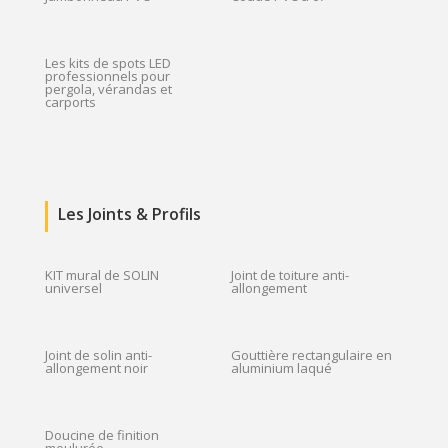
Les kits de spots LED
professionnels pour
pergola, vérandas et
carports
Les Joints & Profils
KIT mural de SOLIN
Joint de toiture anti-
universel
allongement
Joint de solin anti-
Gouttière rectangulaire en
allongement noir
aluminium laqué
Doucine de finition
moulurée