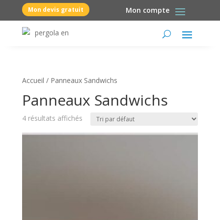
Mon devis gratuit
Mon compte
Accueil
/ Panneaux Sandwichs
Panneaux Sandwichs
4 résultats affichés