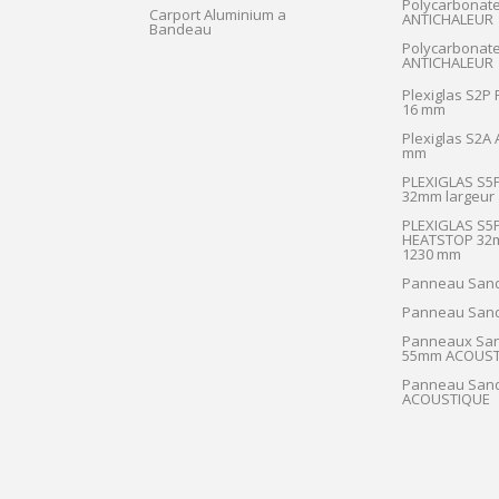
Polycarbonat
Carport Aluminium a
ANTICHALEUR
Bandeau
Polycarbonat
ANTICHALEUR
Plexiglas S2P
16 mm
Plexiglas S2A
mm
PLEXIGLAS S5
32mm largeur
PLEXIGLAS S5
HEATSTOP 32m
1230 mm
Panneau San
Panneau San
Panneaux Sa
55mm ACOUST
Panneau San
ACOUSTIQUE