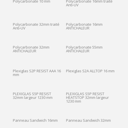
Polycarbonate 10 mm
Polycarbonate 16mm traité
Anti-UV
Polycarbonate 32mm traité
Polycarbonate 16mm
Anti-UV
ANTICHALEUR
Polycarbonate 32mm
Polycarbonate 55mm
ANTICHALEUR
ANTICHALEUR
Plexiglas S2P RESIST AAA 16
Plexiglas S2A ALLTOP 16 mm
mm
PLEXIGLAS S5P RESIST
PLEXIGLAS S5P RESIST
32mm largeur 1230 mm
HEATSTOP 32mm largeur
1230 mm
Panneau Sandwich 16mm
Panneau Sandwich 32mm