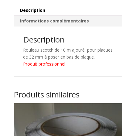
de
32
Description
mm
Informations complémentaires
Description
Rouleau scotch de 10 m ajouré pour plaques
de 32 mm à poser en bas de plaque.
Produit professionnel
Produits similaires