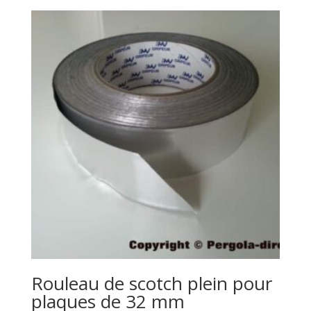
prix :
10.48 €
à
30.27 €
Rouleau de scotch plein pour
plaques de 32 mm