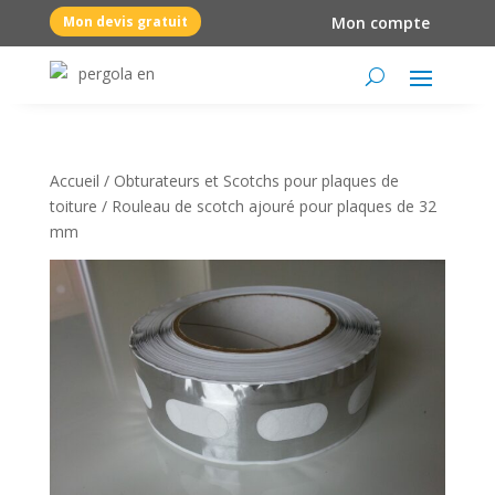
Mon devis gratuit
Mon compte
Accueil
/
Obturateurs et Scotchs pour plaques de
toiture
/ Rouleau de scotch ajouré pour plaques de 32
mm