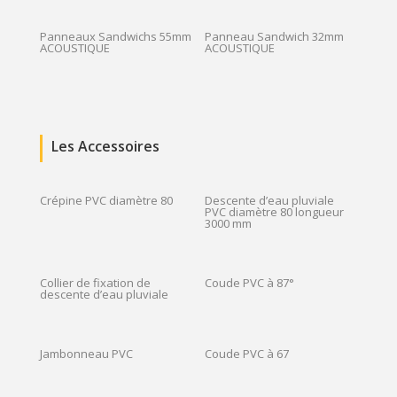
Panneaux Sandwichs 55mm
Panneau Sandwich 32mm
ACOUSTIQUE
ACOUSTIQUE
Les Accessoires
Crépine PVC diamètre 80
Descente d’eau pluviale
PVC diamètre 80 longueur
3000 mm
Collier de fixation de
Coude PVC à 87°
descente d’eau pluviale
Jambonneau PVC
Coude PVC à 67