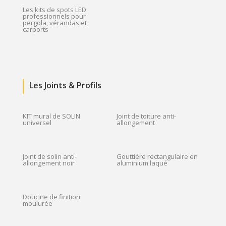
Les kits de spots LED
professionnels pour
pergola, vérandas et
carports
Les Joints & Profils
KIT mural de SOLIN
Joint de toiture anti-
universel
allongement
Joint de solin anti-
Gouttière rectangulaire en
allongement noir
aluminium laqué
Doucine de finition
moulurée