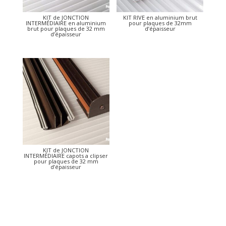
KIT de JONCTION
KIT RIVE en aluminium brut
INTERMÉDIAIRE en aluminium
pour plaques de 32mm
brut pour plaques de 32 mm
d’épaisseur
d’épaisseur
KIT de JONCTION
INTERMÉDIAIRE capots a clipser
pour plaques de 32 mm
d’épaisseur