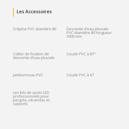
Les Accessoires
Crépine PVC diamètre 80
Descente d’eau pluviale
PVC diamètre 80 longueur
3000 mm
Collier de fixation de
Coude PVC à 87°
descente d’eau pluviale
Jambonneau PVC
Coude PVC à 67
Les kits de spots LED
professionnels pour
pergola, vérandas et
carports