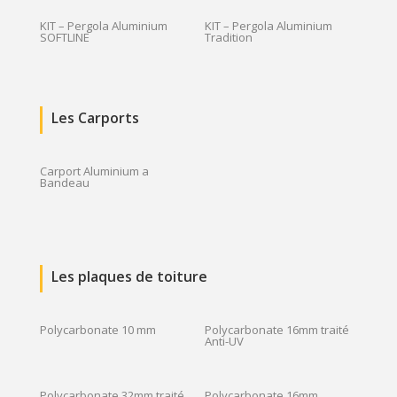
KIT – Pergola Aluminium
KIT – Pergola Aluminium
SOFTLINE
Tradition
Les Carports
Carport Aluminium a
Bandeau
Les plaques de toiture
Polycarbonate 10 mm
Polycarbonate 16mm traité
Anti-UV
Polycarbonate 32mm traité
Polycarbonate 16mm