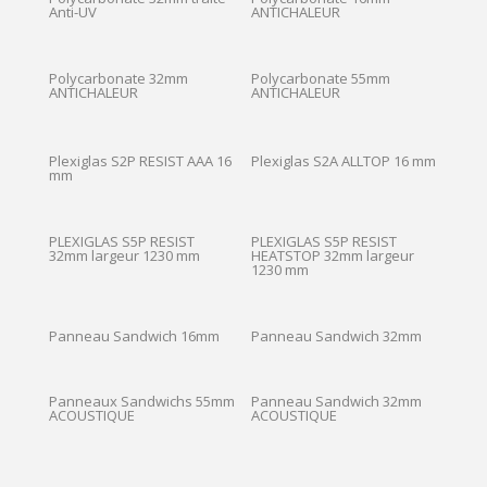
Anti-UV
ANTICHALEUR
Polycarbonate 32mm
Polycarbonate 55mm
ANTICHALEUR
ANTICHALEUR
Plexiglas S2P RESIST AAA 16
Plexiglas S2A ALLTOP 16 mm
mm
PLEXIGLAS S5P RESIST
PLEXIGLAS S5P RESIST
32mm largeur 1230 mm
HEATSTOP 32mm largeur
1230 mm
Panneau Sandwich 16mm
Panneau Sandwich 32mm
Panneaux Sandwichs 55mm
Panneau Sandwich 32mm
ACOUSTIQUE
ACOUSTIQUE