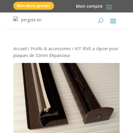
Mon devis gratuit
Mon compte
Accueil
/
Profils & accessoires
/ KIT RIVE a clipser pour
plaques de 32mm d’épaisseur