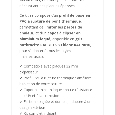
nécessitant des plaques épaisses.
Ce kit se compose d’un
profil de base en
PVC à rupture de pont thermique
,
permettant de
limiter les pertes de
chaleur
, et d’un
capot à clipser en
aluminium laqué
, disponible en
gris
anthracite RAL 7016
ou
blanc RAL 9010
,
pour s’adapter à tous les styles
architecturaux.
✔ Compatible avec plaques 32 mm
d’épaisseur
✔ Profil PVC à rupture thermique : améliore
l’isolation de votre toiture
✔ Capot aluminium laqué : haute résistance
aux UV et à la corrosion
✔ Finition soignée et durable, adaptée à un
usage extérieur
✔ Kit complet incluant :