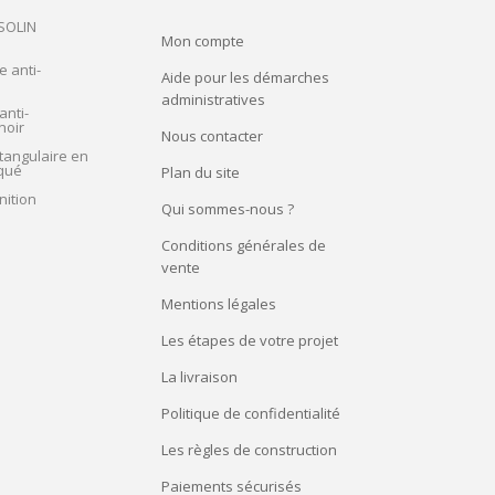
 SOLIN
Mon compte
e anti-
Aide pour les démarches
administratives
anti-
noir
Nous contacter
tangulaire en
qué
Plan du site
nition
Qui sommes-nous ?
Conditions générales de
vente
Mentions légales
Les étapes de votre projet
La livraison
Politique de confidentialité
Les règles de construction
Paiements sécurisés