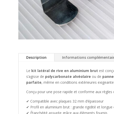
Description
Informations complémentai
Le
kit latéral de rive en aluminium brut
est conç
s’agisse de
polycarbonate alvéolaire
ou de
panne
parfaite
, même en conditions extérieures exigeante
Conçu pour une pose rapide et conforme aux règles de l
✔ Compatible avec plaques 32 mm d’épaisseur
✔ Profil en aluminium brut : grande rigidité et longue
✔ Étanchéité assurée grâce aux éléments fournis