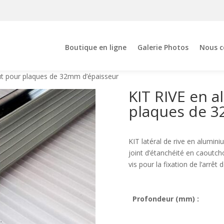
Boutique en ligne
Galerie Photos
Nous c
ut pour plaques de 32mm d’épaisseur
KIT RIVE en 
plaques de 3
KIT latéral de rive en alumin
joint d’étanchéité en caoutcho
vis pour la fixation de l’arrêt 
Profondeur (mm) :