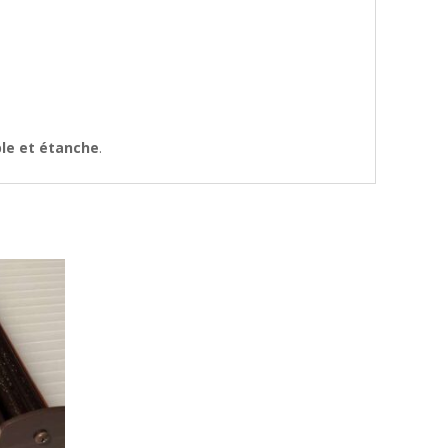
ble et étanche
.